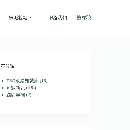
綠脈觀點
聯絡我們
搜尋
文章分類
ESG永續知識庫
(16)
每週新訊
(438)
顧問專欄
(2)