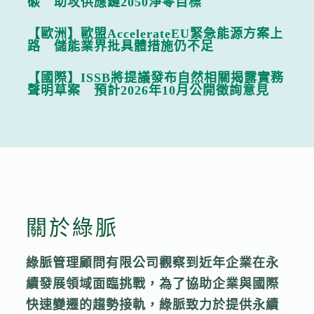
碳 助攻供應鏈2050淨零目標
【歐洲】歐盟AccelerateEU緊急能源方案上
路 儲能業界批具體措施仍不足
【國際】ISSB將提議發布自然相關揭露實務
聲明草案 預計2026年10月公開徵詢意見
關於綠脈
綠脈管理顧問有限公司觀察到近年企業在永
續發展領域面臨挑戰，為了協助企業與國際
快速變遷的趨勢接軌，綠脈致力於提供永續