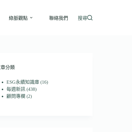
綠脈觀點
聯絡我們
搜尋
文章分類
ESG永續知識庫
(16)
每週新訊
(438)
顧問專欄
(2)