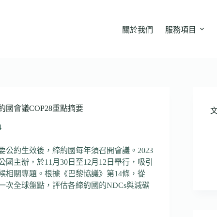
關於我們
服務項目
國會議COP28重點摘要
4
綱要公約生效後，締約國每年須召開會議。2023
公國主辦，於11月30日至12月12日舉行，吸引
氣候相關專題。根據《巴黎協議》第14條，從
行一次全球盤點，評估各締約國的NDCs與減碳