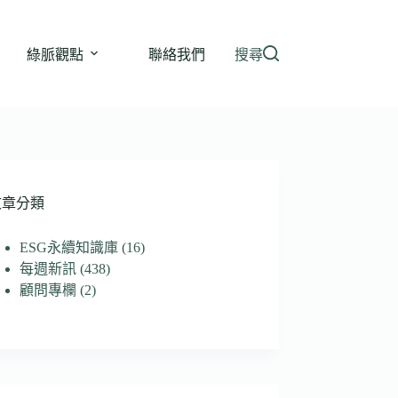
綠脈觀點
聯絡我們
搜尋
文章分類
ESG永續知識庫
(16)
每週新訊
(438)
顧問專欄
(2)