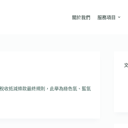
關於我們
服務項目
稅收抵減條款最終規則，此舉為綠色氫、藍氫