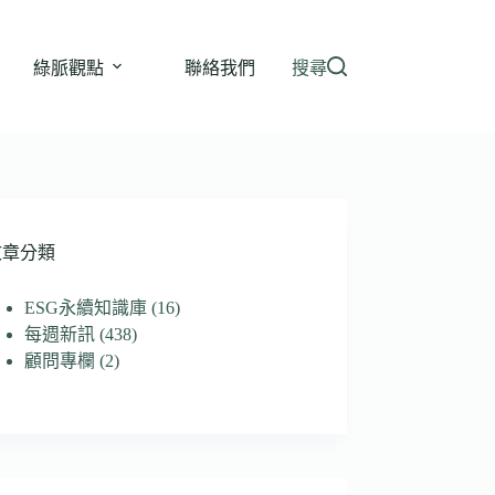
綠脈觀點
聯絡我們
搜尋
文章分類
ESG永續知識庫
(16)
每週新訊
(438)
顧問專欄
(2)