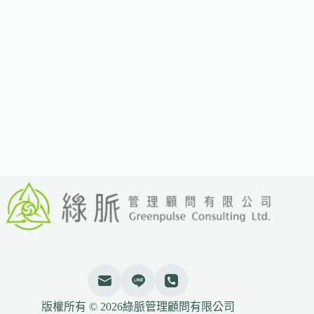
將
企
業
漂
綠
入
法
版權所有 © 2026綠脈管理顧問有限公司