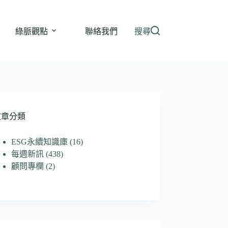
綠脈觀點
聯絡我們
搜尋
文章分類
ESG永續知識庫
(16)
每週新訊
(438)
顧問專欄
(2)