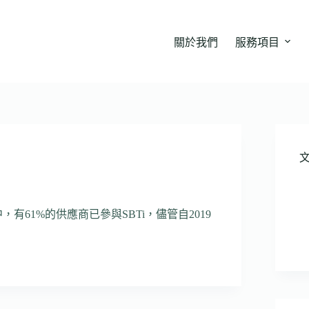
關於我們
服務項目
有61%的供應商已參與SBTi，儘管自2019