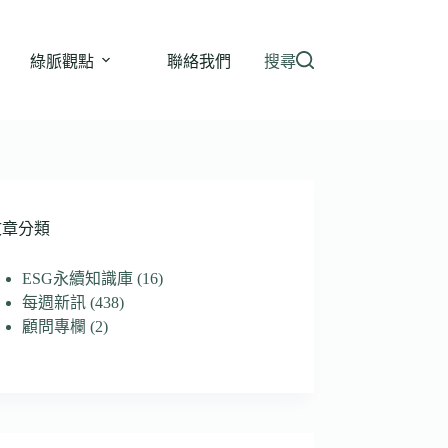
綠脈觀點
聯絡我們
搜尋
文章分類
ESG永續知識庫
(16)
每週新訊
(438)
顧問專欄
(2)