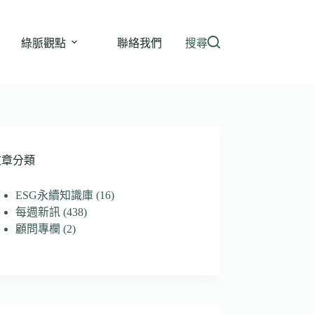
綠脈觀點
聯絡我們
搜尋
文章分類
ESG永續知識庫
(16)
每週新訊
(438)
顧問專欄
(2)