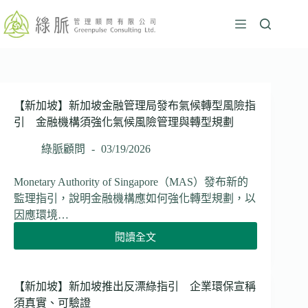
跳
至
主
要
內
容
【新加坡】新加坡金融管理局發布氣候轉型風險指
引 金融機構須強化氣候風險管理與轉型規劃
綠脈顧問
03/19/2026
Monetary Authority of Singapore（MAS）發布新的
監理指引，說明金融機構應如何強化轉型規劃，以
因應環境…
閱讀全文
【新
加
坡】
新
【新加坡】新加坡推出反漂綠指引 企業環保宣稱
加
須真實、可驗證