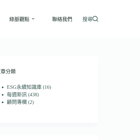
綠脈觀點
聯絡我們
搜尋
文章分類
ESG永續知識庫
(16)
每週新訊
(438)
顧問專欄
(2)