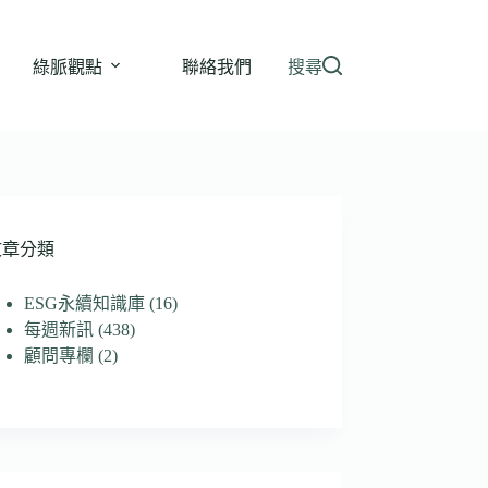
綠脈觀點
聯絡我們
搜尋
文章分類
ESG永續知識庫
(16)
每週新訊
(438)
顧問專欄
(2)