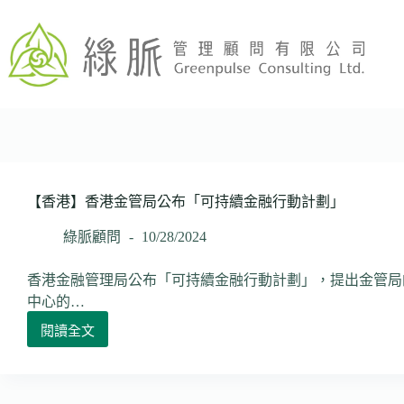
跳
至
主
要
內
容
【香港】香港金管局公布「可持續金融行動計劃」
綠脈顧問
10/28/2024
香港金融管理局公布「可持續金融行動計劃」，提出金管局
中心的…
閱讀全文
【香
港】
香
港