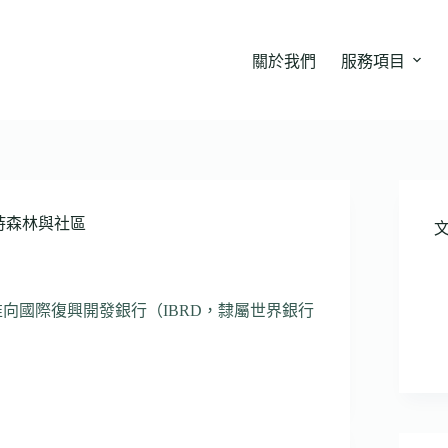
關於我們
服務項目
持森林與社區
批准向國際復興開發銀行（IBRD，隸屬世界銀行