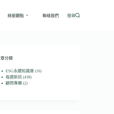
綠脈觀點
聯絡我們
搜尋
文章分類
ESG永續知識庫
(16)
每週新訊
(438)
顧問專欄
(2)