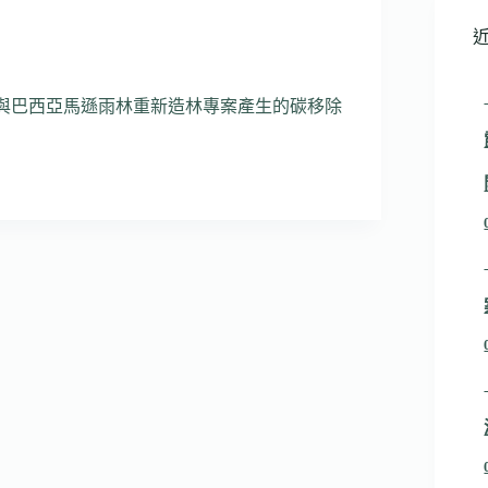
酬與巴西亞馬遜雨林重新造林專案產生的碳移除