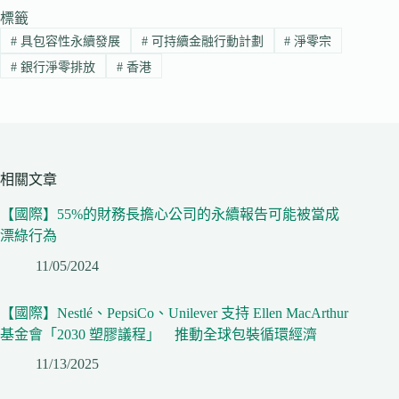
標籤
#
具包容性永續發展
#
可持續金融行動計劃
#
淨零宗
#
銀行淨零排放
#
香港
相關文章
【國際】55%的財務長擔心公司的永續報告可能被當成
漂綠行為
11/05/2024
【國際】Nestlé、PepsiCo、Unilever 支持 Ellen MacArthur
基金會「2030 塑膠議程」 推動全球包裝循環經濟
11/13/2025