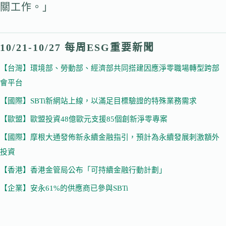
關工作。」
10/21-10/27 每周ESG重要新聞
【台灣】環境部、勞動部、經濟部共同搭建因應淨零職場轉型跨部
會平台
【國際】SBTi新網站上線，以滿足目標驗證的特殊業務需求
【歐盟】歐盟投資48億歐元支援85個創新淨零專案
【國際】摩根大通發佈新永續金融指引，預計為永續發展刺激額外
投資
【香港】香港金管局公布「可持續金融行動計劃」
【企業】安永61%的供應商已參與SBTi