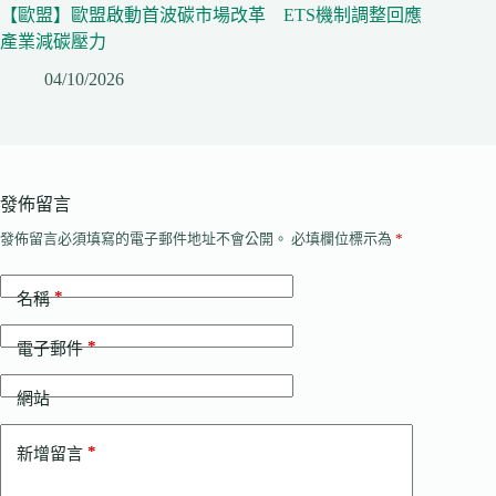
【歐盟】歐盟啟動首波碳市場改革 ETS機制調整回應
產業減碳壓力
04/10/2026
發佈留言
發佈留言必須填寫的電子郵件地址不會公開。
必填欄位標示為
*
*
名稱
*
電子郵件
網站
*
新增留言