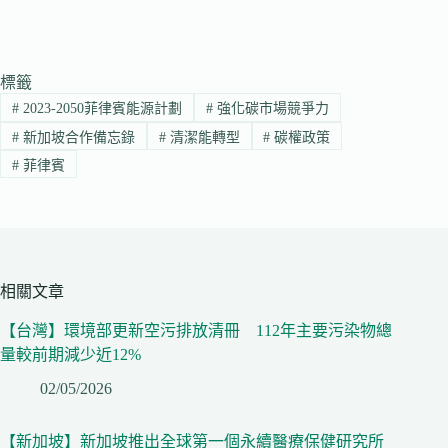
標籤
#
2023-2050菲律賓能源計劃
#
強化碳市場競爭力
#
新加坡合作備忘錄
#
清潔能轉型
#
碳權政策
#
菲律賓
相關文章
【台灣】環境部更新空污排放清冊 112年主要污染物總
量較前期減少近12%
02/05/2026
【新加坡】新加坡推出全球第一個永續醫療保健研究所