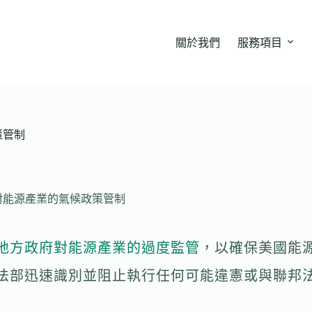
關於我們
服務項目
策管制
對能源產業的氣候政策管制
地方政府對能源產業的過度監管
，以確保美國能
法部迅速識別並阻止執行任何可能違憲或與聯邦