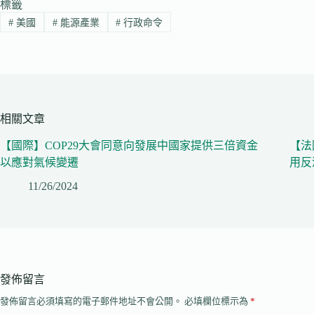
標籤
#
美國
#
能源產業
#
行政命令
相關文章
【國際】COP29大會同意向發展中國家提供三倍資金
【法
以應對氣候變遷
用反
11/26/2024
發佈留言
發佈留言必須填寫的電子郵件地址不會公開。
必填欄位標示為
*