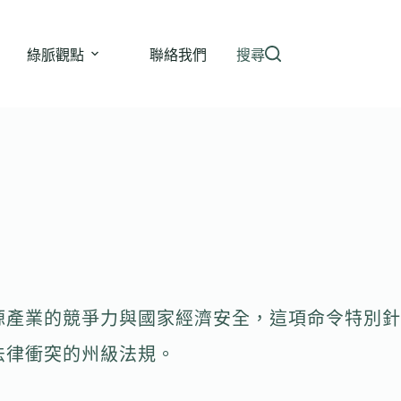
綠脈觀點
聯絡我們
搜尋
源產業的競爭力與國家經濟安全，這項命令特別針
法律衝突的州級法規。