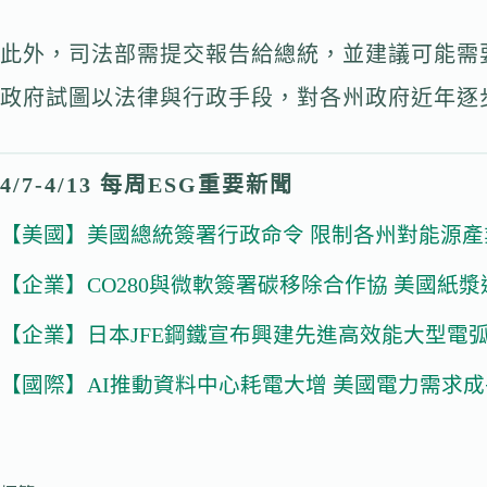
此外，司法部需提交報告給總統，並建議可能需
政府試圖以法律與行政手段，對各州政府近年逐
4/7-4/13 每周ESG重要新聞
【美國】美國總統簽署行政命令 限制各州對能源
【企業】CO280與微軟簽署碳移除合作協 美國紙
【企業】日本JFE鋼鐵宣布興建先進高效能大型電
【國際】AI推動資料中心耗電大增 美國電力需求