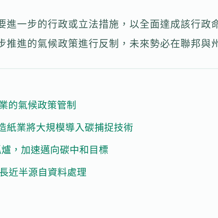
要進一步的行政或立法措施，以全面達成該行政
步推進的氣候政策進行反制，未來勢必在聯邦與
產業的氣候政策管制
漿造紙業將大規模導入碳捕捉技術
弧爐，加速邁向碳中和目標
成長近半源自資料處理