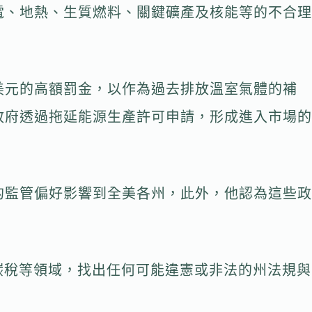
電、地熱、生質燃料、關鍵礦產及核能等的不合理
美元的高額罰金，以作為過去排放溫室氣體的補
政府透過拖延能源生產許可申請，形成進入市場的
的監管偏好影響到全美各州，此外，他認為這些政
碳稅等領域，找出任何可能違憲或非法的州法規與