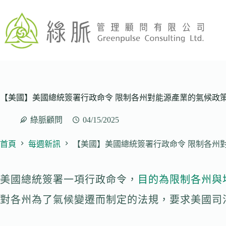
跳
至
主
要
內
容
【美國】美國總統簽署行政命令 限制各州對能源產業的氣候政
綠脈顧問
04/15/2025
首頁
每週新訊
【美國】美國總統簽署行政命令 限制各州
美國總統簽署一項行政命令，
目的為限制各州與
對各州為了氣候變遷而制定的法規，要求美國司