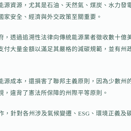
能源資源，尤其是石油、天然氣、煤炭、水力發
國家安全、經濟與外交政策至關重要。
府，透過追溯性法律向傳統能源業者徵收數十億
支付大量金額以滿足其嚴格的減碳規範，並有州
能源成本，還損害了聯邦主義原則，因為少數州
視，違背了憲法所保障的州際平等原則。
作，針對各州涉及氣候變遷、ESG、環境正義及