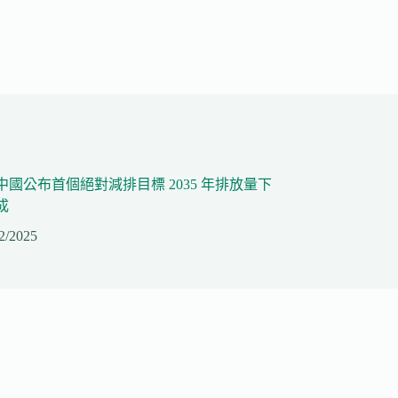
中國公布首個絕對減排目標 2035 年排放量下
成
2/2025