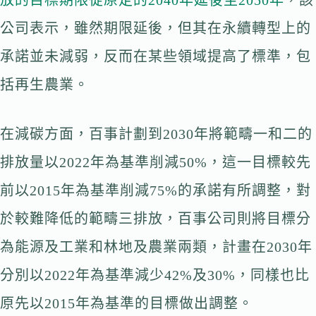
放的目標期限從原定的2040年延後至2050年
，該
公司表示，雖然期限延後，但其在永續轉型上的
承諾並未減弱，反而在某些領域提高了標準，包
括再生農業。
在減碳方面，百事計劃到2030年將範疇一和二的
排放量以2022年為基準削減50%，這一目標較先
前以2015年為基準削減75%的承諾有所調整，對
於較難降低的範疇三排放，百事公司則將目標分
為能源及工業和林地及農業兩類，計畫在2030年
分別以2022年為基準減少42%及30%，同樣也比
原先以2015年為基準的目標做出調整。