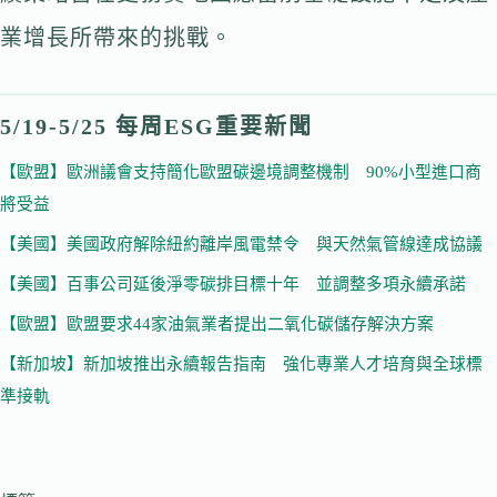
業增長所帶來的挑戰。
5/19-5/25 每周ESG重要新聞
【歐盟】歐洲議會支持簡化歐盟碳邊境調整機制 90%小型進口商
將受益
【美國】美國政府解除紐約離岸風電禁令 與天然氣管線達成協議
【美國】百事公司延後淨零碳排目標十年 並調整多項永續承諾
【歐盟】歐盟要求44家油氣業者提出二氧化碳儲存解決方案
【新加坡】新加坡推出永續報告指南 強化專業人才培育與全球標
準接軌