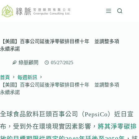
跳
至
主
要
內
容
【美國】百事公司延後淨零碳排目標十年 並調整多項
永續承諾
綠脈顧問
05/27/2025
首頁
每週新訊
【美國】百事公司延後淨零碳排目標十年 並調整多項
永續承諾
全球食品飲料巨頭百事公司（PepsiCo）近日宣
布，受到外在環境現實因素影響，
將其淨零碳排