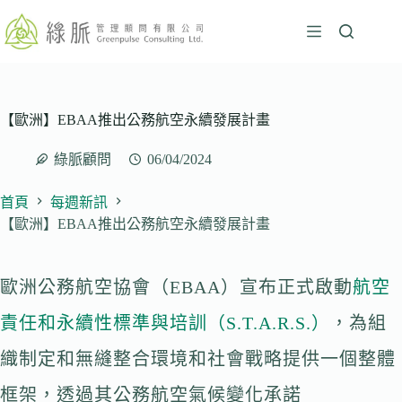
跳
至
主
要
內
容
【歐洲】EBAA推出公務航空永續發展計畫
綠脈顧問
06/04/2024
首頁
每週新訊
【歐洲】EBAA推出公務航空永續發展計畫
歐洲公務航空協會（EBAA）宣布正式啟動
航空
責任和永續性標準與培訓（S.T.A.R.S.）
，為組
織制定和無縫整合環境和社會戰略提供一個整體
框架，透過其公務航空氣候變化承諾