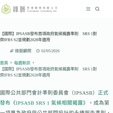
跳
至
主
要
內
容
【國際】IPSASB發布首項政府氣候揭露準則 SRS 1對
齊IFRS S2並規劃2028年適用
綠脈顧問
02/05/2026
首頁
每週新訊
【國際】IPSASB發布首項政府氣候揭露準則 SRS 1對
齊IFRS S2並規劃2028年適用
國際公共部門會計準則委員會（IPSASB）
正式
發布《IPSASB SRS 1 氣候相關揭露》
，成為第