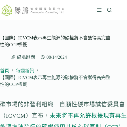
跳
至
主
要
內
容
【國際】ICVCM表示再生能源的碳權將不會獲得高完整
性的CCP標籤
綠脈顧問
08/14/2024
首頁
每週新訊
【國際】ICVCM表示再生能源的碳權將不會獲得高完整
性的CCP標籤
碳市場的非營利組織－自願性碳市場誠信委員會
（ICVCM）宣布，
未來將不再允許根據現有再生