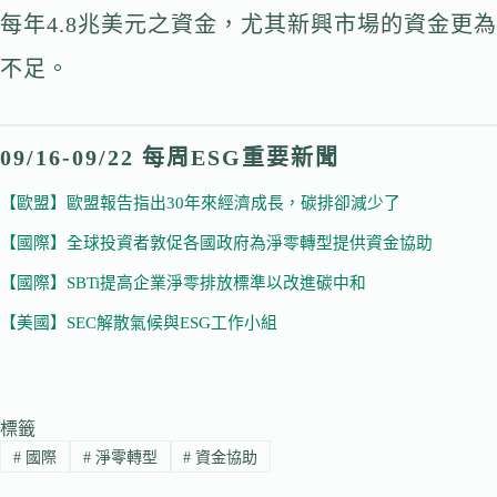
每年4.8兆美元之資金，尤其新興市場的資金更為
不足。
09/16-09/22 每周ESG重要新聞
【歐盟】歐盟報告指出30年來經濟成長，碳排卻減少了
【國際】全球投資者敦促各國政府為淨零轉型提供資金協助
【國際】SBTi提高企業淨零排放標準以改進碳中和
【美國】SEC解散氣候與ESG工作小組
標籤
#
國際
#
淨零轉型
#
資金協助