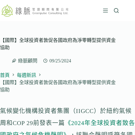
跳
至
主
要
內
容
【國際】全球投資者敦促各國政府為淨零轉型提供資金
協助
綠脈顧問
09/25/2024
首頁
每週新訊
【國際】全球投資者敦促各國政府為淨零轉型提供資金
協助
氣候變化機構投資者集團（IIGCC）於紐約氣候
周和COP 29前發表一篇
《2024年全球投資者致各