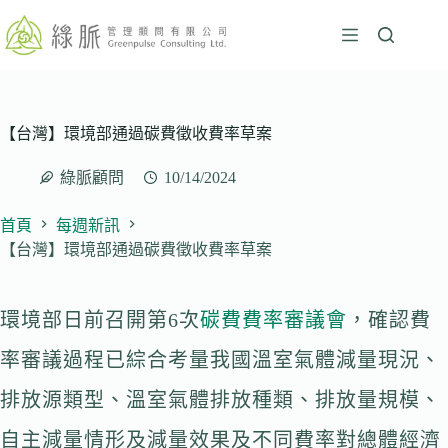
跳
至
主
要
內
容
【台灣】環境部通過碳費徵收費率草案
綠脈顧問
10/14/2024
首頁
每週新訊
【台灣】環境部通過碳費徵收費率草案
環境部日前召開第6次
碳費費率審議會
，確認費
率審議過程已綜合考量我國溫室氣體減量現況、
排放源類型、溫室氣體排放種類、排放量規模、
自主減量情形及減量效果及不同費率對總體經濟