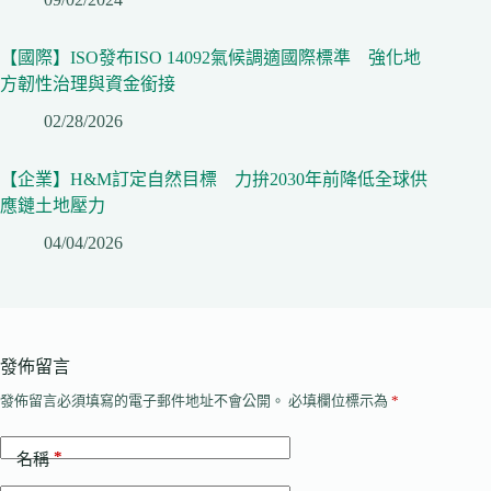
【國際】ISO發布ISO 14092氣候調適國際標準 強化地
方韌性治理與資金銜接
02/28/2026
【企業】H&M訂定自然目標 力拚2030年前降低全球供
應鏈土地壓力
04/04/2026
發佈留言
發佈留言必須填寫的電子郵件地址不會公開。
必填欄位標示為
*
*
名稱