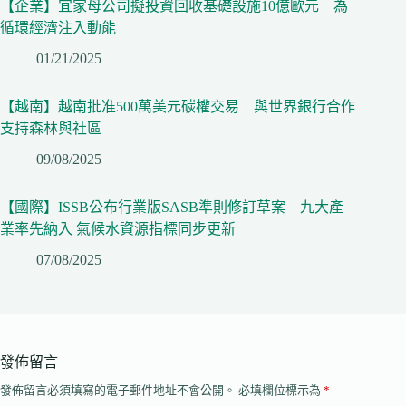
【企業】宜家母公司擬投資回收基礎設施10億歐元 為
循環經濟注入動能
01/21/2025
【越南】越南批准500萬美元碳權交易 與世界銀行合作
支持森林與社區
09/08/2025
【國際】ISSB公布行業版SASB準則修訂草案 九大產
業率先納入 氣候水資源指標同步更新
07/08/2025
發佈留言
發佈留言必須填寫的電子郵件地址不會公開。
必填欄位標示為
*