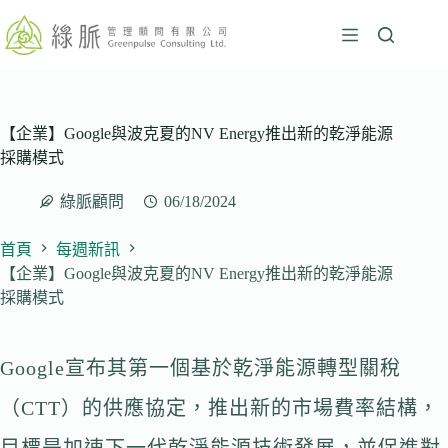
跳
至
主
要
內
容
【企業】Google與波克夏的NV Energy推出新的乾淨能源
採購模式
綠脈顧問
06/18/2024
首頁
每週新訊
【企業】Google與波克夏的NV Energy推出新的乾淨能源
採購模式
Google宣布其第一個基於乾淨能源轉型關稅
（CTT）的供應協定，推出新的市場費率結構，