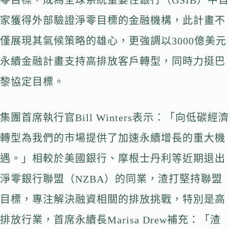
零目標，成為全球系統重要性銀行（GSIB）中首
家獲得外部驗證淨零目標的金融機構，此計畫不
僅展現其氣候策略的雄心，更強調以3000億美元
永續金融計畫支持高排放客戶轉型，同時力挺巴
黎協定目標。
集團首席執行官Bill Winters表示：「向低碳經濟
轉型為我們的市場提供了加速永續增長的重大機
遇。」相較於美國銀行、摩根士丹利等近期退出
淨零銀行聯盟（NZBA）的同業，渣打堅持聯盟
目標，專注解決融資相關的排放挑戰，特別是高
排放行業，首席永續長Marisa Drew補充：「渣