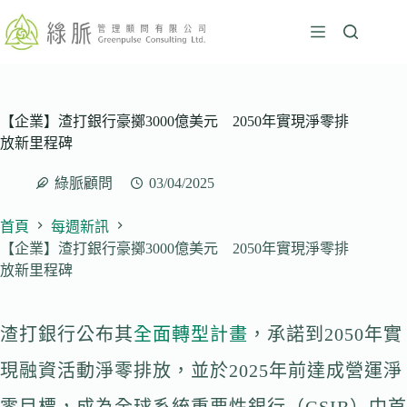
跳
至
主
要
內
容
【企業】渣打銀行豪擲3000億美元 2050年實現淨零排
放新里程碑
綠脈顧問
03/04/2025
首頁
每週新訊
【企業】渣打銀行豪擲3000億美元 2050年實現淨零排
放新里程碑
渣打銀行公布其
全面轉型計畫
，承諾到2050年實
現融資活動淨零排放，並於2025年前達成營運淨