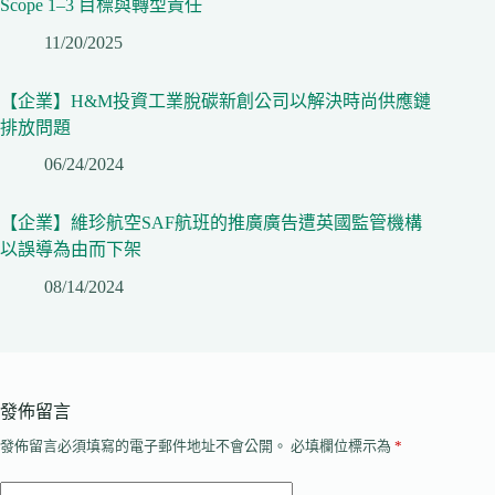
Scope 1–3 目標與轉型責任
11/20/2025
【企業】H&M投資工業脫碳新創公司以解決時尚供應鏈
排放問題
06/24/2024
【企業】維珍航空SAF航班的推廣廣告遭英國監管機構
以誤導為由而下架
08/14/2024
發佈留言
發佈留言必須填寫的電子郵件地址不會公開。
必填欄位標示為
*