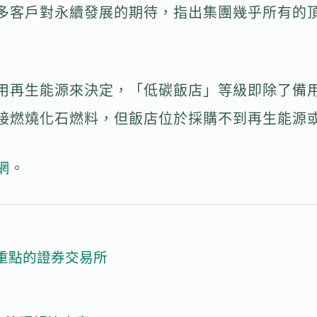
多客戶對永續發展的期待，指出集團幾乎所有的
用再生能源來決定，「低碳飯店」等級即除了備
接燃燒化石燃料，但飯店位於採購不到再生能源
網
。
重點的證券交易所