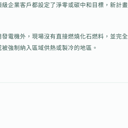
頂級企業客戶都設定了淨零或碳中和目標，新計畫
用發電機外，現場沒有直接燃燒化石燃料，並完全
或被強制納入區域供熱或製冷的地區。