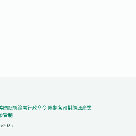
美國總統簽署行政命令 限制各州對能源產業
策管制
5/2025