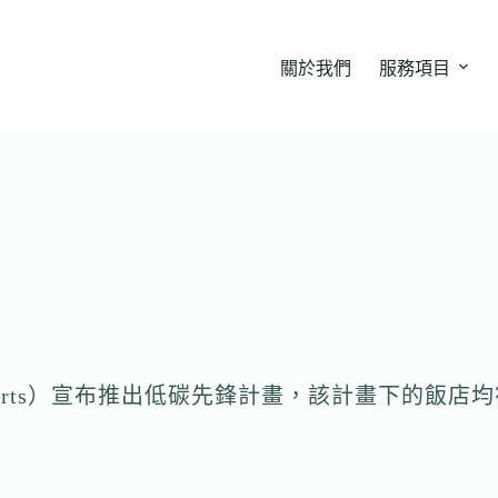
關於我們
服務項目
& Resorts）宣布推出低碳先鋒計畫，該計畫下