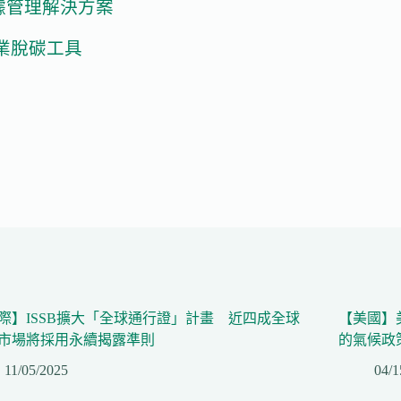
據管理解決方案
業脫碳工具
際】ISSB擴大「全球通行證」計畫 近四成全球
【美國】
市場將採用永續揭露準則
的氣候政
11/05/2025
04/1