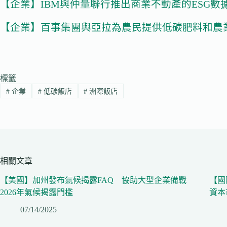
【企業】IBM與仲量聯行推出商業不動產的ESG數
【企業】百事集團與亞拉為農民提供低碳肥料和農
標籤
#
企業
#
低碳飯店
#
洲際飯店
相關文章
【美國】加州發布氣候揭露FAQ 協助大型企業備戰
【國
2026年氣候揭露門檻
資本
07/14/2025