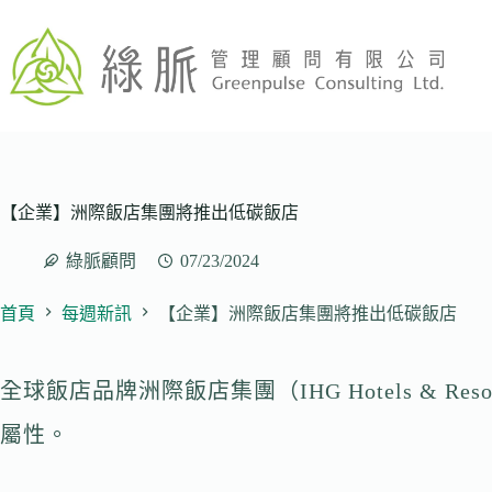
跳
至
主
要
內
容
【企業】洲際飯店集團將推出低碳飯店
綠脈顧問
07/23/2024
首頁
每週新訊
【企業】洲際飯店集團將推出低碳飯店
全球飯店品牌洲際飯店集團（IHG Hotels 
屬性。