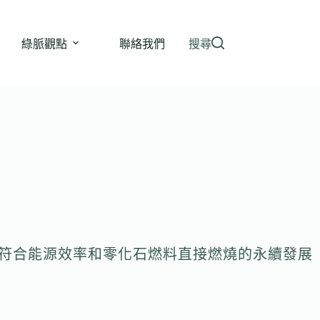
綠脈觀點
聯絡我們
搜尋
的飯店均符合能源效率和零化石燃料直接燃燒的永續發展