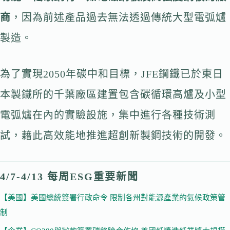
商
，因為前述產品過去無法透過傳統大型電弧爐
製造。
為了實現2050年碳中和目標，JFE鋼鐵已於東日
本製鐵所的千葉廠區建置包含碳循環高爐及小型
電弧爐在內的實驗設施，集中進行各種技術測
試，藉此高效能地推進超創新製鋼技術的開發。
4/7-4/13 每周ESG重要新聞
【美國】美國總統簽署行政命令 限制各州對能源產業的氣候政策管
制