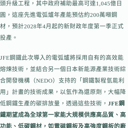
頭升級工程，其中政府補助最高可達1,045億日
圓，這座先進電弧爐年產能預估約200萬噸鋼
材，預計2028年4月起的新財政年度第一季正式
投產。
JFE鋼鐵此次導入的電弧爐將採用自有的高效能
熔煉技術，並結合另一個日本新能源產業技術綜
合開發機構（NEDO）支持的「鋼鐵製程氫能利
用」計畫的技術成果，以氫作為還原劑，大幅降
低鋼鐵生產的碳排放量，透過這些技術，
JFE鋼
鐵期望成為全球第一家能大規模供應高品質、高
功能、低碳鋼材，如電磁鋼板及高強度鋼板的廠