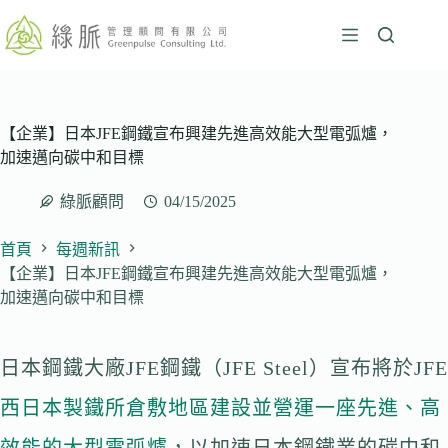
跳
至
主
要
內
容
【企業】日本JFE鋼鐵宣布興建先進高效能大型電弧爐，
加速邁向碳中和目標
綠脈顧問
04/15/2025
首頁
每週新訊
【企業】日本JFE鋼鐵宣布興建先進高效能大型電弧爐，
加速邁向碳中和目標
日本鋼鐵大廠JFE鋼鐵（JFE Steel）宣布將於JFE
西日本製鐵所倉敷地區建設並營運一座先進、高